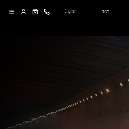
DCT
English