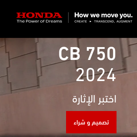
CB 750
2024
اختبر الإثارة
تصميم و شراء