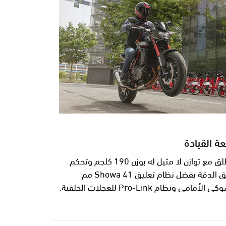
ة القيادة
انطلق مع توازن لا مثيل له بوزن 190 كلجم وتحكم
فائق الدقة بفضل نظام تعليق Showa 41 مم
الشوكي الأمامي ونظام Pro-Link للعجلات الخلفية.