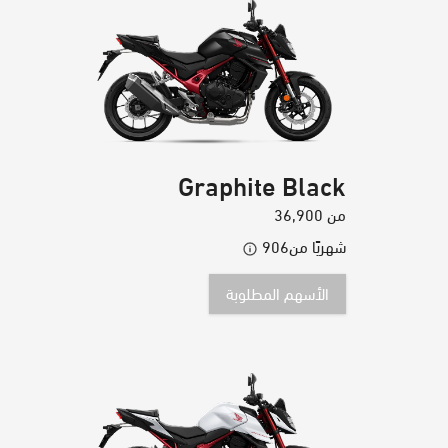
Graphite Black
من
36,900
شهريًا من
906
الأسهم المطلوبة