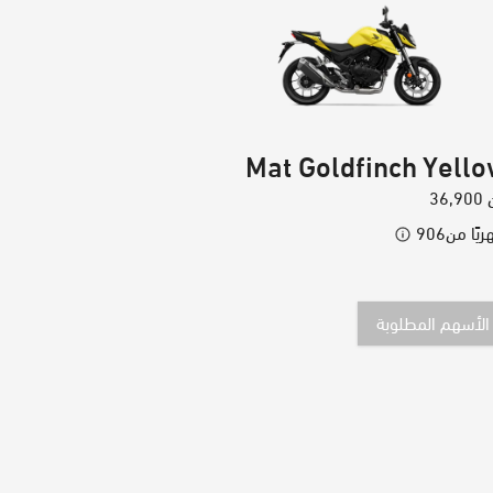
Mat Goldfinch Yell
36,900
يًا من
906
الأسهم المطلوبة