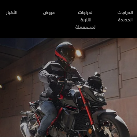
الدراجات
الدراجات
عروض
الأخبار
الجديدة
النارية
المستعملة