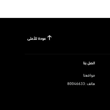
عودة للأعلى
اتصل بنا
مواقعنا
هاتف :80046633