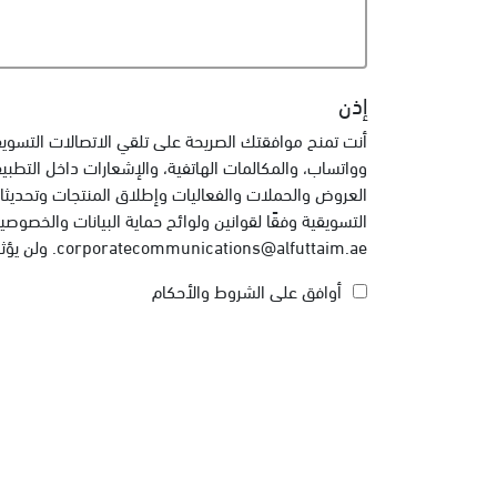
إذن
وواتساب، والمكالمات الهاتفية، والإشعارات داخل التطبي
العروض والحملات والفعاليات وإطلاق المنتجات وتحديثات
التسويقية وفقًا لقوانين ولوائح حماية البيانات والخصو
corporatecommunications@alfuttaim.ae. ولن يؤثر سحب الموافقة على قانونية المعالجة التي تمت قبل هذا السحب.
أوافق على الشروط والأحكام