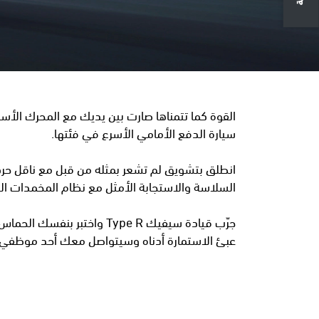
سيارة الدفع الأمامي الأسرع في فئتها.
السلاسة والاستجابة الأمثل مع نظام المخمدات التك
جرّب قيادة سيفيك Type R واختبر بنفسك الحماس والتشويق.
عبئ الاستمارة أدناه وسيتواصل معك أحد موظفي ال