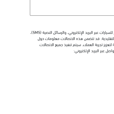
أنت تمنح موافقتك الصريحة على تلقي الاتصالات التسويقية والترويجية والمبيعات والخدمات والاستبيانات وتجربة العملاء من الفطيم للسيارات عبر البريد الإلكتروني، والرسائل النصية (SMS)،
 التقليدية. قد تتضمن هذه الاتصالات معلومات حول
زيز تجربة العملاء. سيتم تنفيذ جميع الاتصالات
ل عبر البريد الإلكتروني: