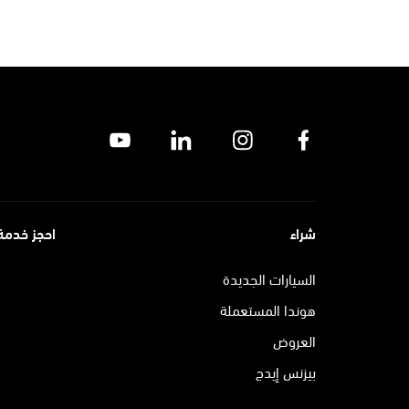
شراء
احجز خدمة
السيارات الجديدة
هوندا المستعملة
العروض
بيزنس إيدج